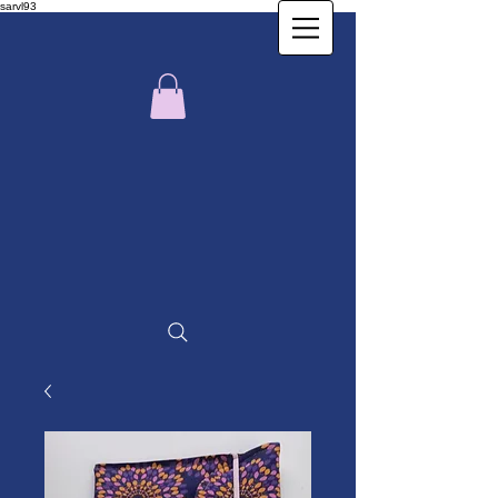
sarvl93