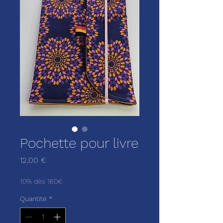
Pochette pour livre
Prix
12,00 €
10% dès 160€
Quantité
*