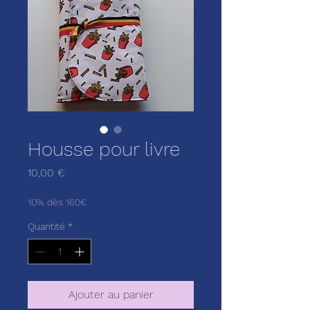
Housse pour livre
Prix
10,00 €
10% dès 160€
Quantité
*
Ajouter au panier