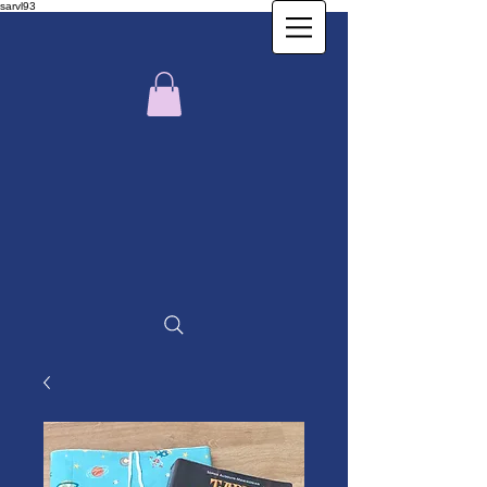
sarvl93