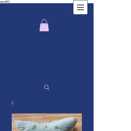
sarvl93